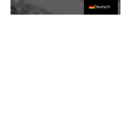
Deutsch
5 GRÜNDE WARUM EINE