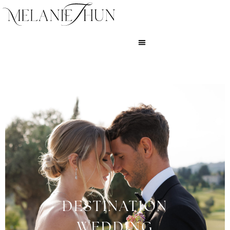
DESTINATION
WEDDING