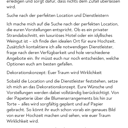
erledigen und sorgt dafür, dass nichts dem Zufall überlassen
wird.
Suche nach der perfekten Location und Dienstleistern
Ich mache mich auf die Suche nach der perfekten Location,
die euren Vorstellungen entspricht. Ob es ein privater
Strandabschnitt, ein luxuriöses Hotel oder ein idyllisches
Weingut ist – ich finde den idealen Ort für eure Hochzeit.
Zusätzlich kontaktiere ich alle notwendigen Dienstleister,
frage nach deren Verfügbarkeit und hole verschiedene
Angebote ein. Ihr müsst euch nur noch entscheiden, welche
Optionen euch am besten gefallen.
Dekorationskonzept: Euer Traum wird Wirklichkeit
Sobald die Location und die Dienstleister feststehen, setze
ich mich an das Dekorationskonzept. Eure Wünsche und
Vorstellungen werden dabei vollständig berücksichtigt. Von
der Papeterie über die Blumenarrangements bis hin zur
Torte – alles wird sorgfältig geplant und auf Papier
gebracht. So könnt ihr euch schon vorab ein genaues Bild
von eurer Hochzeit machen und sehen, wie euer Traum
Wirklichkeit wird.