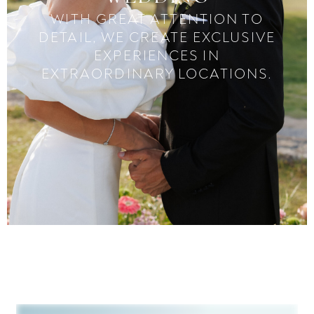
WITH GREAT ATTENTION TO
DETAIL, WE CREATE EXCLUSIVE
EXPERIENCES IN
EXTRAORDINARY LOCATIONS.