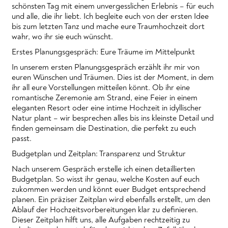
schönsten Tag mit einem unvergesslichen Erlebnis – für euch
und alle, die ihr liebt. Ich begleite euch von der ersten Idee
bis zum letzten Tanz und mache eure Traumhochzeit dort
wahr, wo ihr sie euch wünscht.
Erstes Planungsgespräch: Eure Träume im Mittelpunkt
In unserem ersten Planungsgespräch erzählt ihr mir von
euren Wünschen und Träumen. Dies ist der Moment, in dem
ihr all eure Vorstellungen mitteilen könnt. Ob ihr eine
romantische Zeremonie am Strand, eine Feier in einem
eleganten Resort oder eine intime Hochzeit in idyllischer
Natur plant – wir besprechen alles bis ins kleinste Detail und
finden gemeinsam die Destination, die perfekt zu euch
passt.
Budgetplan und Zeitplan: Transparenz und Struktur
Nach unserem Gespräch erstelle ich einen detaillierten
Budgetplan. So wisst ihr genau, welche Kosten auf euch
zukommen werden und könnt euer Budget entsprechend
planen. Ein präziser Zeitplan wird ebenfalls erstellt, um den
Ablauf der Hochzeitsvorbereitungen klar zu definieren.
Dieser Zeitplan hilft uns, alle Aufgaben rechtzeitig zu